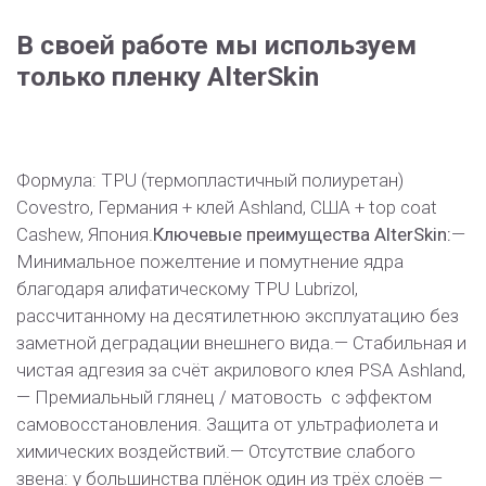
В своей работе мы используем
только пленку AlterSkin
Формула: TPU (термопластичный полиуретан)
Covestro, Германия + клей Ashland, США + top coat
Cashew, Япония.
Ключевые преимущества AlterSkin:
—
Минимальное пожелтение и помутнение ядра
благодаря алифатическому TPU Lubrizol,
рассчитанному на десятилетнюю эксплуатацию без
заметной деградации внешнего вида.
— Стабильная и
чистая адгезия за счёт акрилового клея PSA Ashland,
— Премиальный глянец / матовость с эффектом
самовосстановления. Защита от ультрафиолета и
химических воздействий.
— Отсутствие слабого
звена: у большинства плёнок один из трёх слоёв —