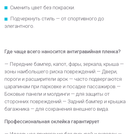
Сменить цвет без покраски.
Подчеркнуть стиль — от спортивного до
элегантного.
Где чаще всего наносится антигравийная пленка?
— Передние бампер, капот, фары, зеркала, крыша —
зоны наибольшего риска повреждений.
— Двери,
пороги и расширители арок — часто подвергаются
царапинам при парковке и посадке пассажиров.
—
Боковые панели и молдинги — для защиты от
сторонних повреждений.
— Задний бампер и крышка
багажника — для сохранения внешнего вида.
Профессиональная оклейка
гарантирует
— Идеальное прилегание без пузырей и складок.
—