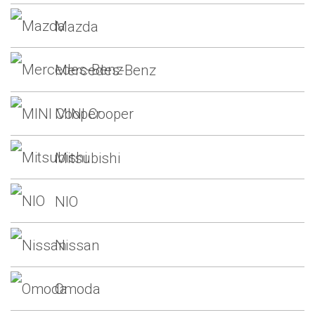
Mazda
Mercedes-Benz
MINI Cooper
Mitsubishi
NIO
Nissan
Omoda