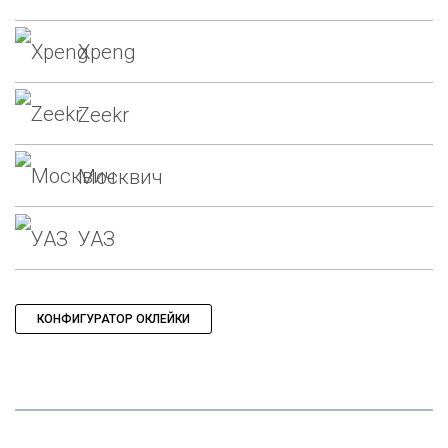
Xpeng
Zeekr
Москвич
УАЗ
КОНФИГУРАТОР ОКЛЕЙКИ