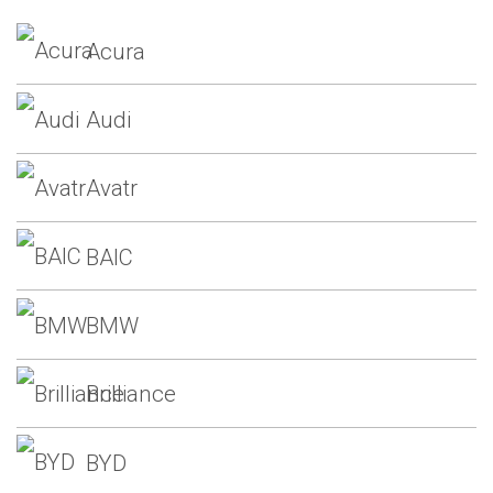
Acura
Audi
Avatr
BAIC
BMW
Brilliance
BYD