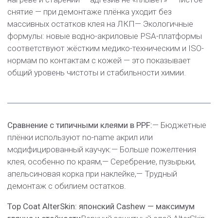
снятие — при демонтаже плёнка уходит без
массивных остатков клея на ЛКП
— Экологичные
формулы: новые водно-акриловые PSA-платформы
соответствуют жёстким медико-техническим и ISO-
нормам по контактам с кожей — это показывает
общий уровень чистоты и стабильности химии.
Сравнение с типичными клеями в PPF:
— Бюджетные
плёнки используют no-name акрил или
модифицированный каучук:
— Больше пожелтения
клея, особенно по краям,
— Серебрение, пузырьки,
апельсиновая корка при наклейке,
— Трудный
демонтаж с обилием остатков.
Top Coat AlterSkin: японский Cashew — максимум