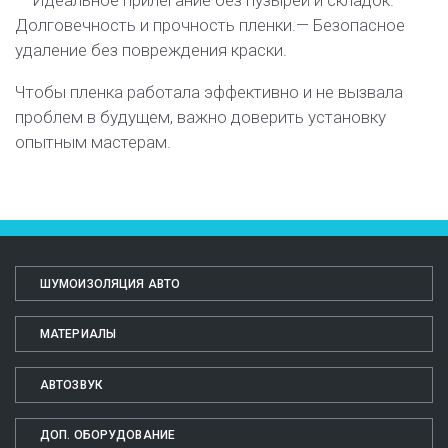
Долговечность и прочность пленки.
— Безопасное
удаление без повреждения краски.
Чтобы пленка работала эффективно и не вызвала
проблем в будущем, важно доверить установку
опытным мастерам.
ШУМОИЗОЛЯЦИЯ АВТО
МАТЕРИАЛЫ
АВТОЗВУК
ДОП. ОБОРУДОВАНИЕ