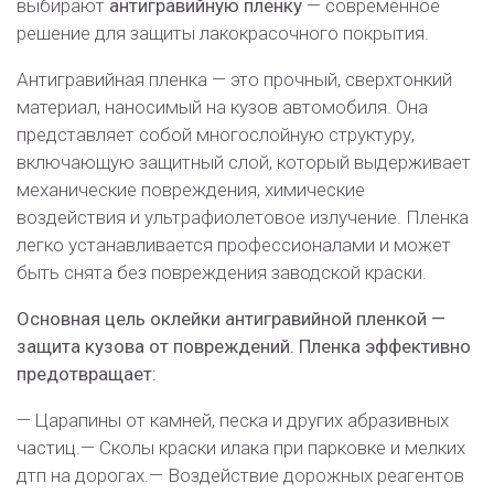
выбирают
антигравийную пленку
— современное
решение для защиты лакокрасочного покрытия.
Антигравийная пленка — это прочный, сверхтонкий
материал, наносимый на кузов автомобиля. Она
представляет собой многослойную структуру,
включающую защитный слой, который выдерживает
механические повреждения, химические
воздействия и ультрафиолетовое излучение. Пленка
легко устанавливается профессионалами и может
быть снята без повреждения заводской краски.
Основная цель оклейки антигравийной пленкой —
защита кузова от повреждений.
Пленка эффективно
предотвращает:
— Царапины от камней, песка и других абразивных
частиц.
— Сколы краски илака при парковке и мелких
дтп на дорогах.
— Воздействие дорожных реагентов