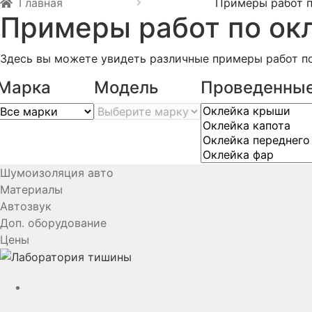
Главная
Примеры работ п
Примеры работ по ок
Здесь вы можете увидеть различные примеры работ по
Марка
Модель
Проведенные
Шумоизоляция авто
Материалы
Автозвук
Доп. оборудование
Цены
YouTube