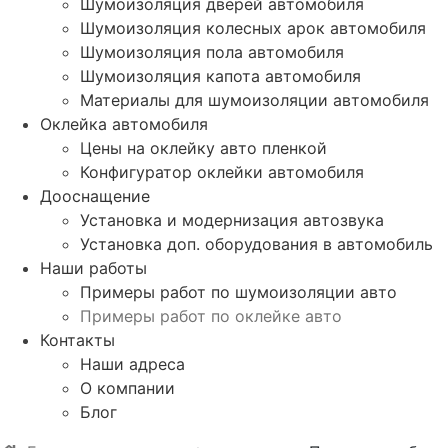
Шумоизоляция дверей автомобиля
Шумоизоляция колесных арок автомобиля
Шумоизоляция пола автомобиля
Шумоизоляция капота автомобиля
Материалы для шумоизоляции автомобиля
Оклейка автомобиля
Цены на оклейку авто пленкой
Конфигуратор оклейки автомобиля
Дооснащение
Установка и модернизация автозвука
Установка доп. оборудования в автомобиль
Наши работы
Примеры работ по шумоизоляции авто
Примеры работ по оклейке авто
Контакты
Наши адреса
О компании
Блог