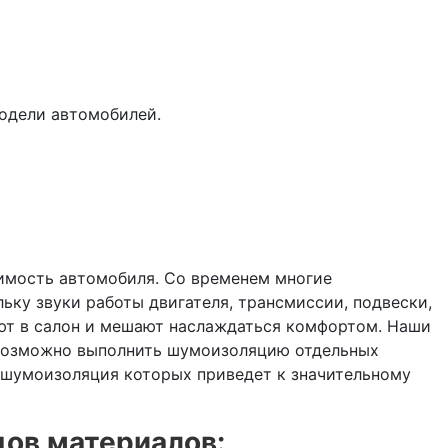
одели автомобилей.
имость автомобиля. Со временем многие
ку звуки работы двигателя, трансмиссии, подвески,
ют в салон и мешают наслаждаться комфортом. Наши
 возможно выполнить шумоизоляцию отдельных
, шумоизоляция которых приведет к значительному
дов материалов: