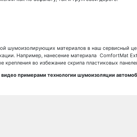
кой шумоизолирующих материалов в наш сервисный цен
ации. Например, нанесение материала ComfortMat Ext
е крепления во избежание скрипа пластиковых панеле
 и видео примерами технологии шумоизоляции автомо