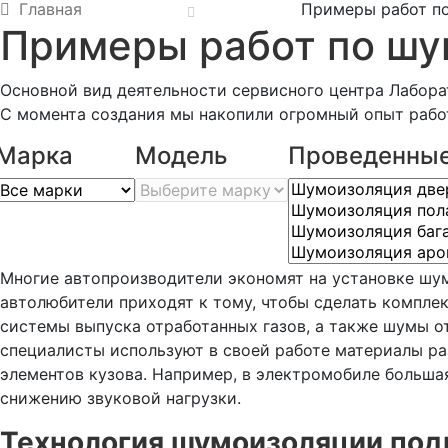
Главная
Примеры работ п
Примеры работ по шу
Основной вид деятельности сервисного центра Лабор
С момента создания мы накопили огромный опыт рабо
Марка
Модель
Проведенные
Многие автопроизводители экономят на установке шу
автолюбители приходят к тому, чтобы сделать компле
системы выпуска отработанных газов, а также шумы 
специалисты используют в своей работе материалы р
элементов кузова. Например, в электромобиле больша
снижению звуковой нагрузки.
Технология шумоизоляции под