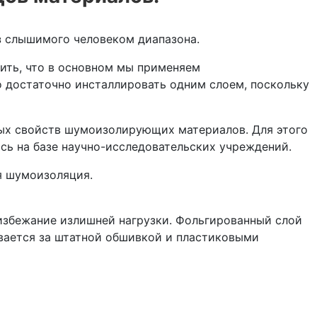
з слышимого человеком диапазона.
ить, что в основном мы применяем
rigo достаточно инсталлировать одним слоем, поскольку
ных свойств шумоизолирующих материалов. Для этого
сь на базе научно-исследовательских учреждений.
я шумоизоляция.
 избежание излишней нагрузки. Фольгированный слой
вается за штатной обшивкой и пластиковыми