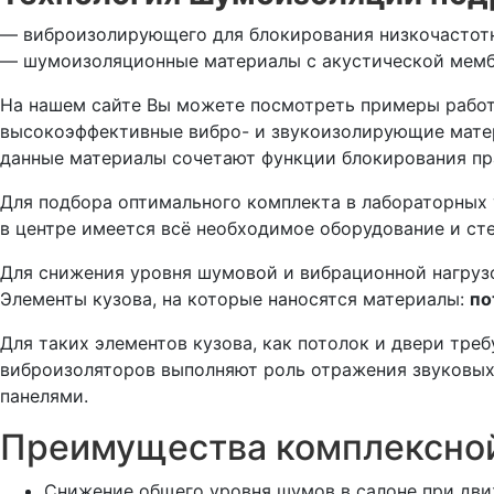
— виброизолирующего для блокирования низкочастотн
— шумоизоляционные материалы с акустической мембр
На нашем сайте Вы можете посмотреть примеры работ
высокоэффективные вибро- и звукоизолирующие мат
данные материалы сочетают функции блокирования пр
Для подбора оптимального комплекта в лабораторных
в центре имеется всё необходимое оборудование и ст
Для снижения уровня шумовой и вибрационной нагруз
Элементы кузова, на которые наносятся материалы:
по
Для таких элементов кузова, как потолок и двери тр
виброизоляторов выполняют роль отражения звуковых
панелями.
Преимущества комплексно
Снижение общего уровня шумов в салоне при движ