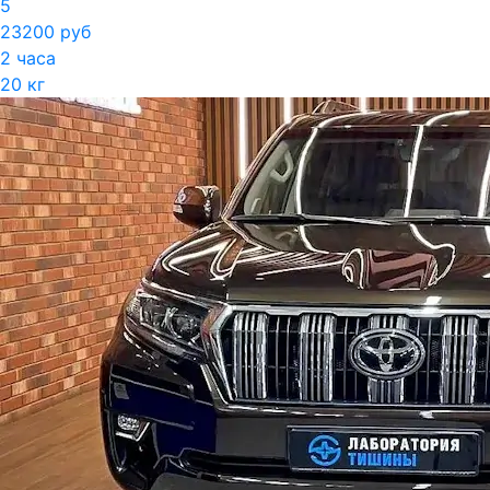
5
23200 руб
2 часа
20 кг