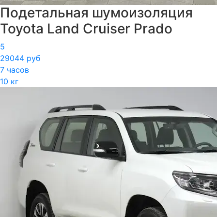
Подетальная шумоизоляция
Toyota Land Cruiser Prado
5
29044 руб
7 часов
10 кг