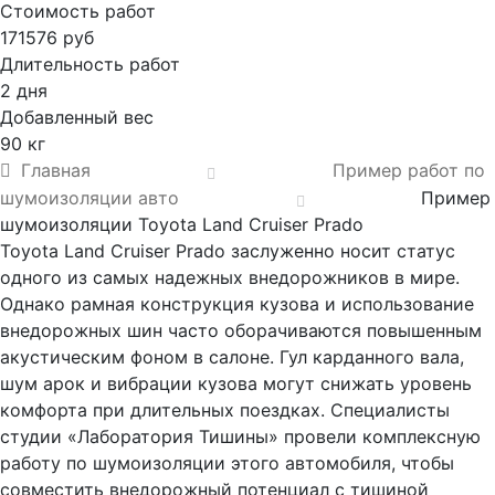
Стоимость работ
171576 руб
Длительность работ
2 дня
Добавленный вес
90 кг
Главная
Пример работ по
шумоизоляции авто
Пример
шумоизоляции Toyota Land Cruiser Prado
Toyota Land Cruiser Prado заслуженно носит статус
одного из самых надежных внедорожников в мире.
Однако рамная конструкция кузова и использование
внедорожных шин часто оборачиваются повышенным
акустическим фоном в салоне. Гул карданного вала,
шум арок и вибрации кузова могут снижать уровень
комфорта при длительных поездках. Специалисты
студии «Лаборатория Тишины» провели комплексную
работу по шумоизоляции этого автомобиля, чтобы
совместить внедорожный потенциал с тишиной