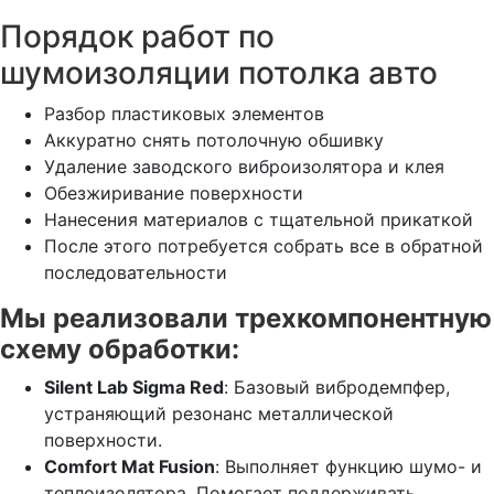
Порядок работ по
шумоизоляции потолка авто
Разбор пластиковых элементов
Аккуратно снять потолочную обшивку
Удаление заводского виброизолятора и клея
Обезжиривание поверхности
Нанесения материалов с тщательной прикаткой
После этого потребуется собрать все в обратной
последовательности
Мы реализовали трехкомпонентную
схему обработки:
Silent Lab Sigma Red
: Базовый вибродемпфер,
устраняющий резонанс металлической
поверхности.
Comfort Mat Fusion
: Выполняет функцию шумо- и
теплоизолятора. Помогает поддерживать