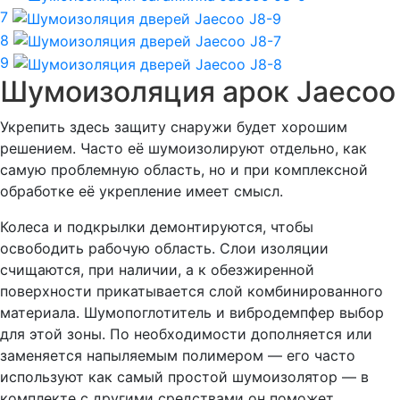
7
8
9
Шумоизоляция арок Jaecoo
Укрепить здесь защиту снаружи будет хорошим
решением. Часто её шумоизолируют отдельно, как
самую проблемную область, но и при комплексной
обработке её укрепление имеет смысл.
Колеса и подкрылки демонтируются, чтобы
освободить рабочую область. Слои изоляции
счищаются, при наличии, а к обезжиренной
поверхности прикатывается слой комбинированного
материала. Шумопоглотитель и вибродемпфер выбор
для этой зоны. По необходимости дополняется или
заменяется напыляемым полимером — его часто
используют как самый простой шумоизолятор — в
комплекте с другими средствами он поможет