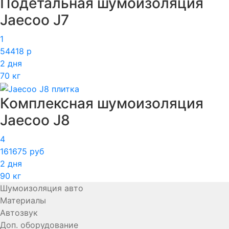
Подетальная шумоизоляция
Jaecoo J7
1
54418 р
2 дня
70 кг
Комплексная шумоизоляция
Jaecoo J8
4
161675 руб
2 дня
90 кг
Шумоизоляция авто
Материалы
Автозвук
Доп. оборудование