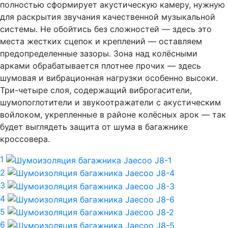
полностью сформирует акустическую камеру, нужную
для раскрытия звучания качественной музыкальной
системы. Не обойтись без сложностей — здесь это
места жестких сцепок и креплений — оставляем
предопределенные зазоры. Зона над колёсными
арками обрабатывается плотнее прочих — здесь
шумовая и вибрационная нагрузки особенно высоки.
Три-четыре слоя, содержащий виброгасители,
шумопоглотители и звукоотражатели с акустическим
войлоком, укрепленные в районе колёсных арок — так
будет выглядеть защита от шума в багажнике
кроссовера.
1
2
3
4
5
6