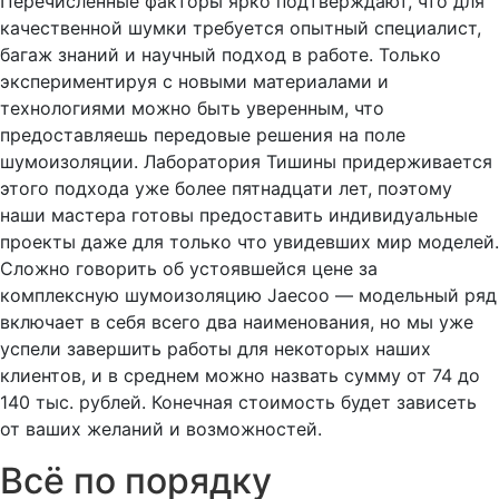
Перечисленные факторы ярко подтверждают, что для
качественной шумки требуется опытный специалист,
багаж знаний и научный подход в работе. Только
экспериментируя с новыми материалами и
технологиями можно быть уверенным, что
предоставляешь передовые решения на поле
шумоизоляции. Лаборатория Тишины придерживается
этого подхода уже более пятнадцати лет, поэтому
наши мастера готовы предоставить индивидуальные
проекты даже для только что увидевших мир моделей.
Сложно говорить об устоявшейся цене за
комплексную шумоизоляцию Jaecoo — модельный ряд
включает в себя всего два наименования, но мы уже
успели завершить работы для некоторых наших
клиентов, и в среднем можно назвать сумму от 74 до
140 тыс. рублей. Конечная стоимость будет зависеть
от ваших желаний и возможностей.
Всё по порядку