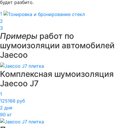
будет разбито.
1
2
3
Примеры
работ по
шумоизоляции автомобилей
Jaecoo
Комплексная шумоизоляция
Jaecoo J7
1
125166 руб
2 дня
90 кг