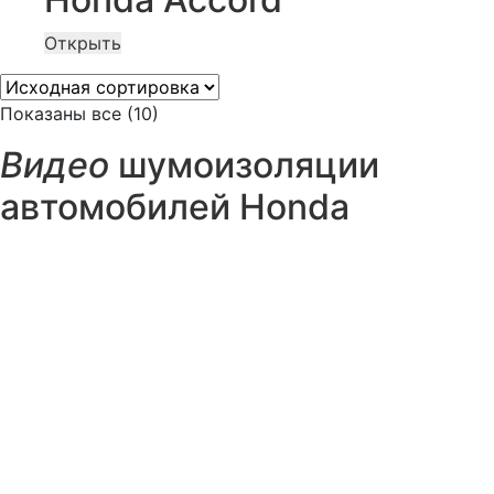
Открыть
Показаны все (10)
Видео
шумоизоляции
автомобилей Honda