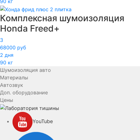
90 кг
Комплексная шумоизоляция
Honda Freed+
3
68000 руб
2 дня
90 кг
Шумоизоляция авто
Материалы
Автозвук
Доп. оборудование
Цены
YouTube