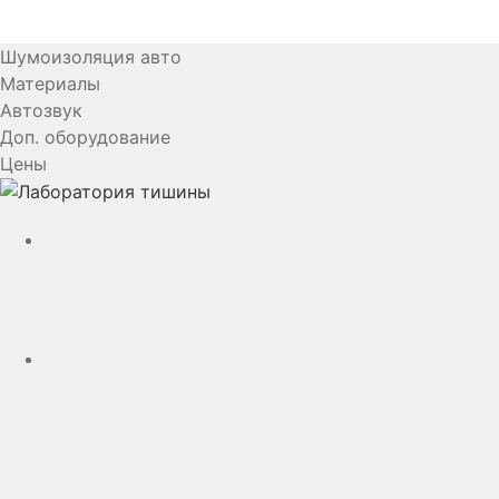
Шумоизоляция авто
Материалы
Автозвук
Доп. оборудование
Цены
YouTube
VK
rutube