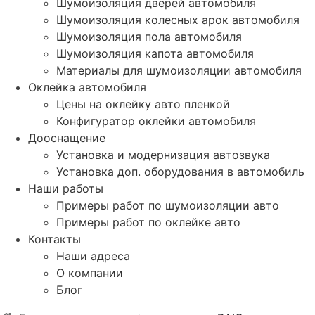
Шумоизоляция дверей автомобиля
Шумоизоляция колесных арок автомобиля
Шумоизоляция пола автомобиля
Шумоизоляция капота автомобиля
Материалы для шумоизоляции автомобиля
Оклейка автомобиля
Цены на оклейку авто пленкой
Конфигуратор оклейки автомобиля
Дооснащение
Установка и модернизация автозвука
Установка доп. оборудования в автомобиль
Наши работы
Примеры работ по шумоизоляции авто
Примеры работ по оклейке авто
Контакты
Наши адреса
О компании
Блог