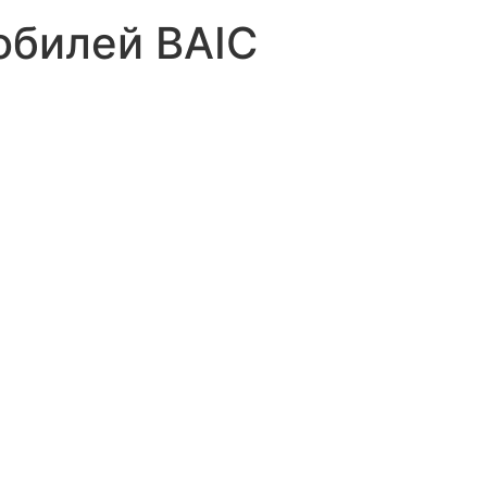
билей BAIC