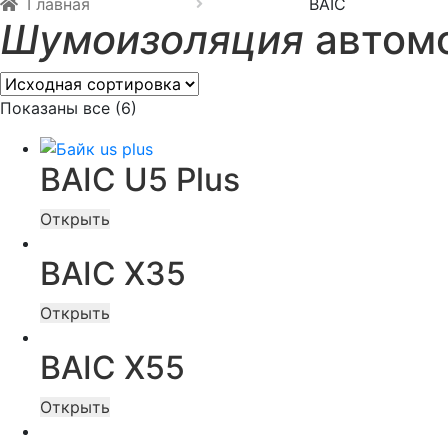
Главная
BAIC
Шумоизоляция
автомо
Показаны все (6)
BAIC U5 Plus
Открыть
BAIC X35
Открыть
BAIC X55
Открыть